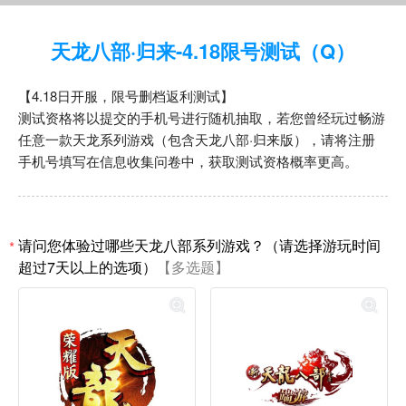
天龙八部·归来-4.18限号测试（Q）
【4.18日开服，限号删档返利测试】
测试资格将以提交的手机号进行随机抽取，若您曾经玩过畅游
任意一款天龙系列游戏（包含天龙八部·归来版），请将注册
手机号填写在信息收集问卷中，获取测试资格概率更高。
请问您体验过哪些天龙八部系列游戏？（请选择游玩时间
*
超过7天以上的选项）
【多选题】