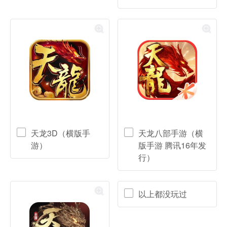
天龙3D（横版手
天龙八部手游（横
游）
版手游 腾讯16年发
行）
以上都没玩过