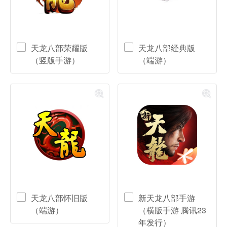
天龙八部荣耀版
天龙八部经典版
（竖版手游）
（端游）
天龙八部怀旧版
新天龙八部手游
（端游）
（横版手游 腾讯23
年发行）